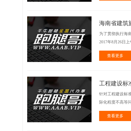
海南省建筑
为了贯彻执行海
2017年8月26
查看更多
工程建设标
针对工程建设标
际化程度不高等问
查看更多