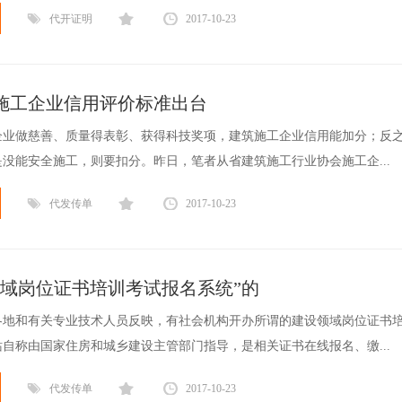
代开证明
2017-10-23
施工企业信用评价标准出台
企业做慈善、质量得表彰、获得科技奖项，建筑施工企业信用能加分；反
没能安全施工，则要扣分。昨日，笔者从省建筑施工行业协会施工企...
代发传单
2017-10-23
领域岗位证书培训考试报名系统”的
各地和有关专业技术人员反映，有社会机构开办所谓的建设领域岗位证书
自称由国家住房和城乡建设主管部门指导，是相关证书在线报名、缴...
代发传单
2017-10-23