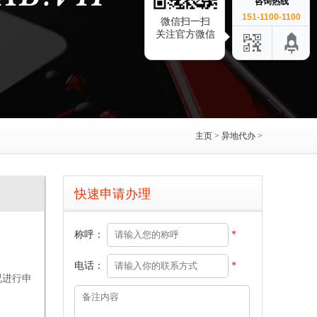
咨询热线
151-1100-1100
微信扫一扫
关注官方微信
主页
>
异地代办
>
快速申请办理
称呼：
*
电话：
*
况进行申