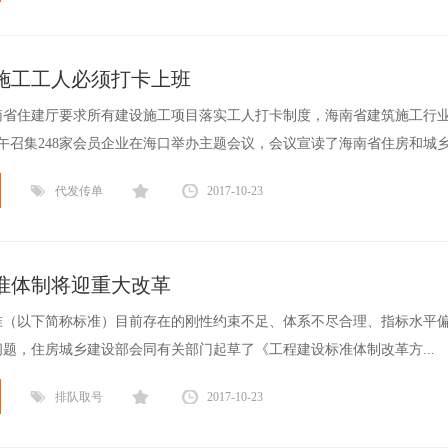
施工工人必须打卡上班
南省住建厅要求所有建设施工项目落实工人打卡制度，海南省建筑施工行
日上午召集248家会员企业在海口举办主题会议，会议宣读了海南省住房和城乡建
代发传单
2017-10-23
准体制将迎重大改革
准（以下简称标准）目前存在的刚性约束不足、体系不尽合理、指标水平
题，住房城乡建设部会同有关部门起草了《工程建设标准体制改革方...
排队取号
2017-10-23