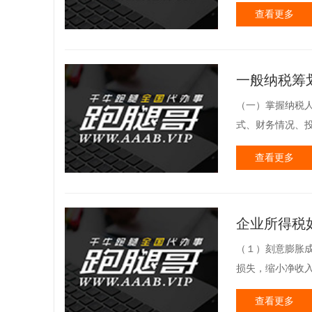
查看更多
一般纳税筹
（一）掌握纳税人
式、财务情况、投
查看更多
企业所得税
（１）刻意膨胀
损失，缩小净收入
查看更多