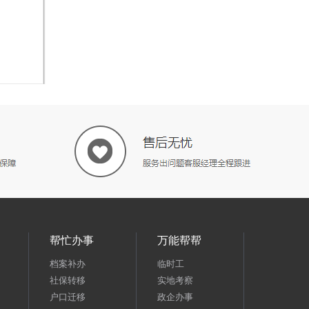
帮忙办事
万能帮帮
档案补办
临时工
社保转移
实地考察
户口迁移
政企办事