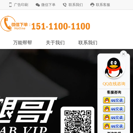
广告印刷
微信下单
联系我们
联系客服
万能帮帮
关于我们
联系我们
QQ在线咨询
客服咨询