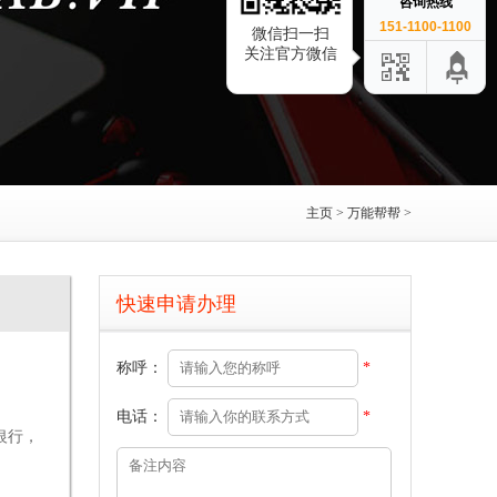
咨询热线
151-1100-1100
微信扫一扫
关注官方微信
主页
>
万能帮帮
>
快速申请办理
称呼：
*
电话：
*
银行，