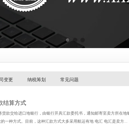
司变更
纳税筹划
常见问题
款结算方式
房将货款交给进口地银行，由银行开具汇款委托书，通知邮寄至卖方所在地
的一种方式。目前，这种汇款方式大多采用航运有地 电汇 电汇是卖方...