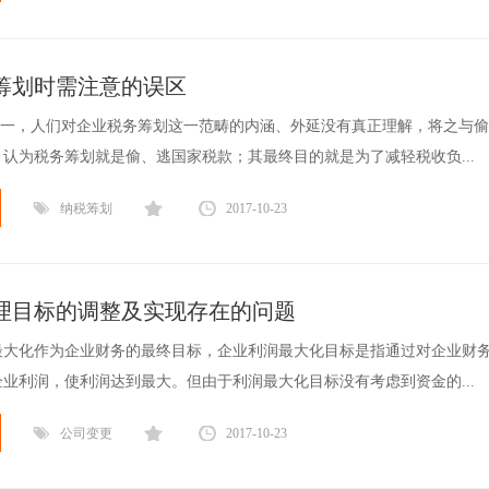
筹划时需注意的误区
第一，人们对企业税务筹划这一范畴的内涵、外延没有真正理解，将之与
认为税务筹划就是偷、逃国家税款；其最终目的就是为了减轻税收负...
纳税筹划
2017-10-23
理目标的调整及实现存在的问题
最大化作为企业财务的最终目标，企业利润最大化目标是指通过对企业财
业利润，使利润达到最大。但由于利润最大化目标没有考虑到资金的...
公司变更
2017-10-23