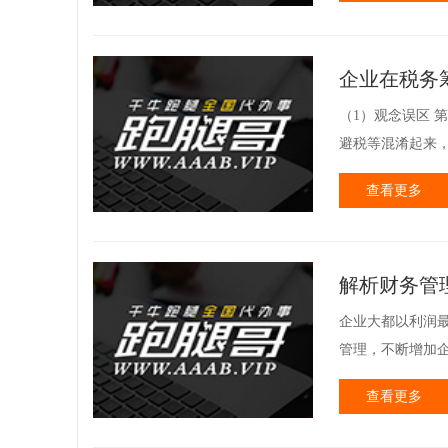
企业在税务
（1）观念误区 
避税等混淆起来，
查看更多
解析财务管
企业大都以利润
管理，不断增加企
查看更多