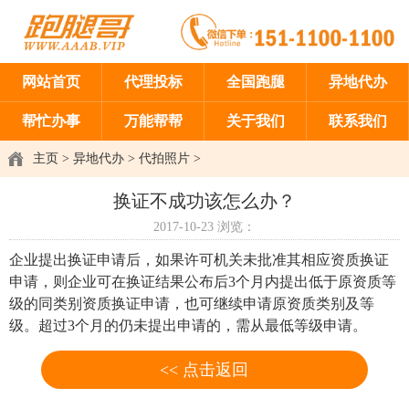
网站首页
代理投标
全国跑腿
异地代办
帮忙办事
万能帮帮
关于我们
联系我们
主页
>
异地代办
>
代拍照片
>
换证不成功该怎么办？
2017-10-23
浏览：
企业提出换证申请后，如果许可机关未批准其相应资质换证
申请，则企业可在换证结果公布后3个月内提出低于原资质等
级的同类别资质换证申请，也可继续申请原资质类别及等
级。超过3个月的仍未提出申请的，需从最低等级申请。
<< 点击返回