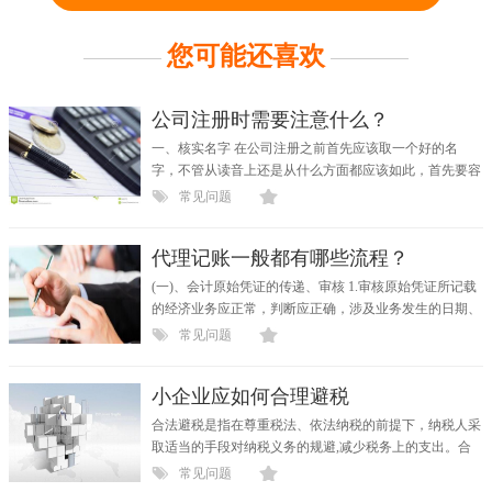
您可能还喜欢
公司注册时需要注意什么？
一、核实名字 在公司注册之前首先应该取一个好的名
字，不管从读音上还是从什么方面都应该如此，首先要容
易记忆...
常见问题
代理记账一般都有哪些流程？
(一)、会计原始凭证的传递、审核 1.审核原始凭证所记载
的经济业务应正常，判断应正确，涉及业务发生的日期、
数量...
常见问题
小企业应如何合理避税
合法避税是指在尊重税法、依法纳税的前提下，纳税人采
取适当的手段对纳税义务的规避,减少税务上的支出。合
理避...
常见问题