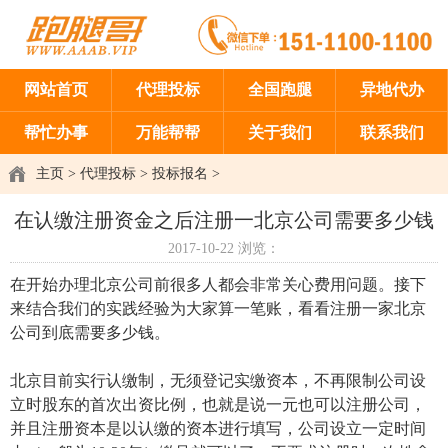
网站首页
代理投标
全国跑腿
异地代办
帮忙办事
万能帮帮
关于我们
联系我们
主页
>
代理投标
>
投标报名
>
在认缴注册资金之后注册一北京公司需要多少钱
2017-10-22
浏览：
在开始办理北京公司前很多人都会非常关心费用问题。接下
来结合我们的实践经验为大家算一笔账，看看注册一家北京
公司到底需要多少钱。
北京目前实行认缴制，无须登记实缴资本，不再限制公司设
立时股东的首次出资比例，也就是说一元也可以注册公司，
并且注册资本是以认缴的资本进行填写，公司设立一定时间